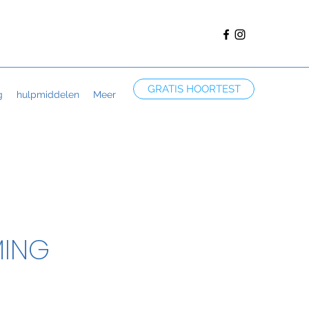
GRATIS HOORTEST
g
hulpmiddelen
Meer
MING