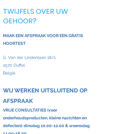
TWIJFELS OVER UW
GEHOOR?
MAAK EEN AFSPRAAK VOOR EEN GRATIS
HOORTEST
G. Van der Lindenlaan 18/1
2570 Duffel
België
WIJ WERKEN UITSLUITEND OP
AFSPRAAK
VRIJE CONSULTATIES (voor
onderhoudsproducten, kleine nazichten en
defecten): dinsdag
10.00-12.00
& woensdag
14.00-16.00