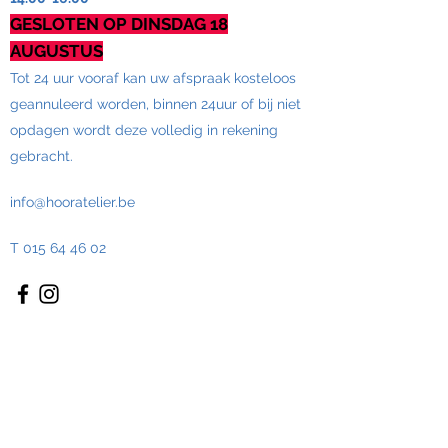
GESLOTEN OP DINSDAG 18
AUGUSTUS
Tot 24 uur vooraf kan uw afspraak kosteloos
geannuleerd worden, binnen 24uur of bij niet
opdagen wordt deze volledig in rekening
gebracht.
info@hooratelier.be
T
015 64 46 02